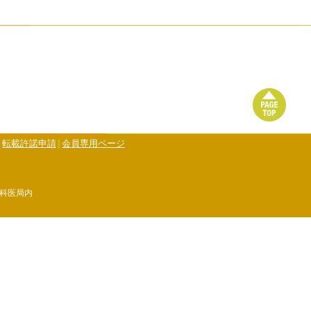
転載許諾申請
会員専用ページ
児科医局内