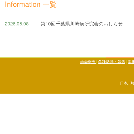
Information 一覧
2026.05.08
第10回千葉県川崎病研究会のおしらせ
学会概要
各種活動・報告
学
日本川崎