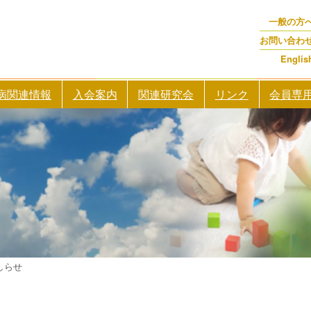
一般の方
お問い合わ
Englis
病関連情報
入会案内
関連研究会
リンク
会員専
しらせ