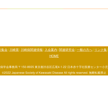
術集会
川崎賞
川崎病関連情報
入会案内
関連研究会
一般の方へ
リンク集
HOME
病学会事務局 〒150-8935 東京都渋谷区広尾4-1-22 日本赤十字社医療センター小
©2022 Japanese Society of Kawasaki Disease All rights reserved. 無断転載禁止