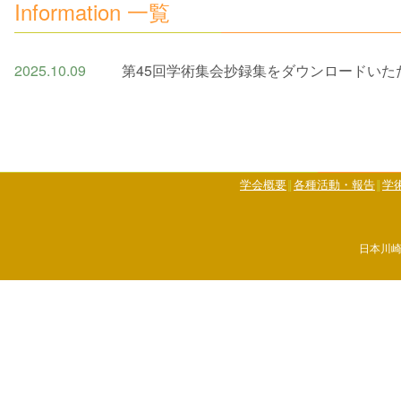
Information 一覧
2025.10.09
第45回学術集会抄録集をダウンロードいた
学会概要
各種活動・報告
学
日本川崎