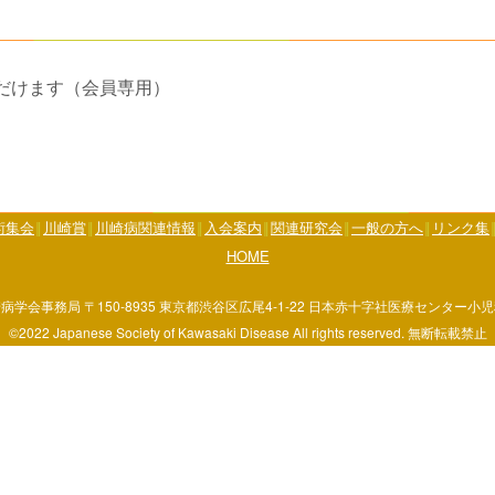
だけます（会員専用）
術集会
川崎賞
川崎病関連情報
入会案内
関連研究会
一般の方へ
リンク集
HOME
病学会事務局 〒150-8935 東京都渋谷区広尾4-1-22 日本赤十字社医療センター小
©2022 Japanese Society of Kawasaki Disease All rights reserved. 無断転載禁止