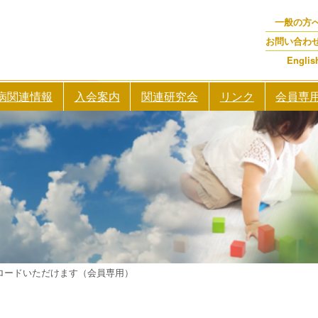
一般の方
お問い合わ
Englis
病関連情報
入会案内
関連研究会
リンク
会員専
ロードいただけます（会員専用）