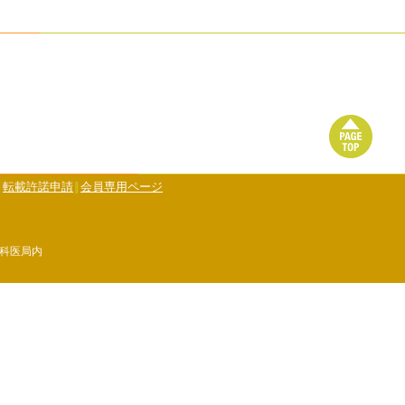
転載許諾申請
会員専用ページ
児科医局内