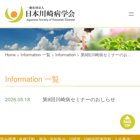
Home
>
Information 一覧
>
Information
>
第9回川崎病セミナーのおしらせ
Information 一覧
2026.05.18
第9回川崎病セミナーのおしらせ
学会概要
各種活動・報告
学術集会
川崎賞
川崎病関連情報
入会案内